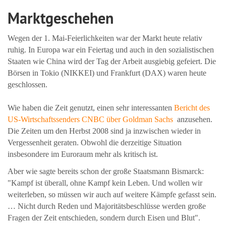
Marktgeschehen
Wegen der 1. Mai-Feierlichkeiten war der Markt heute relativ
ruhig. In Europa war ein Feiertag und auch in den sozialistischen
Staaten wie China wird der Tag der Arbeit ausgiebig gefeiert. Die
Börsen in Tokio (NIKKEI) und Frankfurt (DAX) waren heute
geschlossen.
Wie haben die Zeit genutzt, einen sehr interessanten
Bericht des
US-Wirtschaftssenders CNBC über Goldman Sachs
anzusehen.
Die Zeiten um den Herbst 2008 sind ja inzwischen wieder in
Vergessenheit geraten. Obwohl die derzeitige Situation
insbesondere im Euroraum mehr als kritisch ist.
Aber wie sagte bereits schon der große Staatsmann Bismarck:
"Kampf ist überall, ohne Kampf kein Leben. Und wollen wir
weiterleben, so müssen wir auch auf weitere Kämpfe gefasst sein.
… Nicht durch Reden und Majoritätsbeschlüsse werden große
Fragen der Zeit entschieden, sondern durch Eisen und Blut".