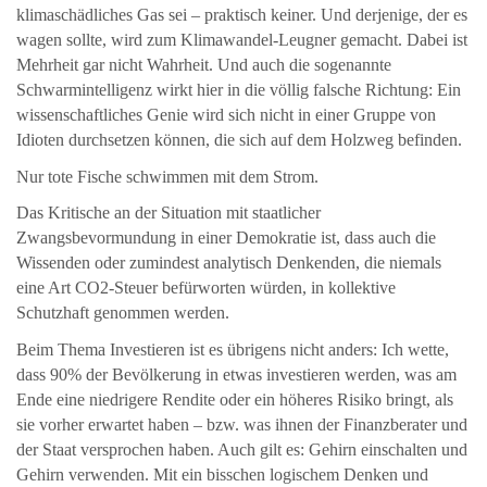
klimaschädliches Gas sei – praktisch keiner. Und derjenige, der es
wagen sollte, wird zum Klimawandel-Leugner gemacht. Dabei ist
Mehrheit gar nicht Wahrheit. Und auch die sogenannte
Schwarmintelligenz wirkt hier in die völlig falsche Richtung: Ein
wissenschaftliches Genie wird sich nicht in einer Gruppe von
Idioten durchsetzen können, die sich auf dem Holzweg befinden.
Nur tote Fische schwimmen mit dem Strom.
Das Kritische an der Situation mit staatlicher
Zwangsbevormundung in einer Demokratie ist, dass auch die
Wissenden oder zumindest analytisch Denkenden, die niemals
eine Art CO2-Steuer befürworten würden, in kollektive
Schutzhaft genommen werden.
Beim Thema Investieren ist es übrigens nicht anders: Ich wette,
dass 90% der Bevölkerung in etwas investieren werden, was am
Ende eine niedrigere Rendite oder ein höheres Risiko bringt, als
sie vorher erwartet haben – bzw. was ihnen der Finanzberater und
der Staat versprochen haben. Auch gilt es: Gehirn einschalten und
Gehirn verwenden. Mit ein bisschen logischem Denken und