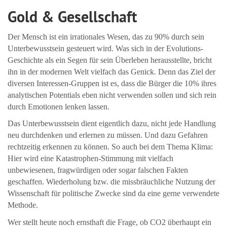
Gold & Gesellschaft
Der Mensch ist ein irrationales Wesen, das zu 90% durch sein
Unterbewusstsein gesteuert wird. Was sich in der Evolutions-
Geschichte als ein Segen für sein Überleben herausstellte, bricht
ihn in der modernen Welt vielfach das Genick. Denn das Ziel der
diversen Interessen-Gruppen ist es, dass die Bürger die 10% ihres
analytischen Potentials eben nicht verwenden sollen und sich rein
durch Emotionen lenken lassen.
Das Unterbewusstsein dient eigentlich dazu, nicht jede Handlung
neu durchdenken und erlernen zu müssen. Und dazu Gefahren
rechtzeitig erkennen zu können. So auch bei dem Thema Klima:
Hier wird eine Katastrophen-Stimmung mit vielfach
unbewiesenen, fragwürdigen oder sogar falschen Fakten
geschaffen. Wiederholung bzw. die missbräuchliche Nutzung der
Wissenschaft für politische Zwecke sind da eine gerne verwendete
Methode.
Wer stellt heute noch ernsthaft die Frage, ob CO2 überhaupt ein