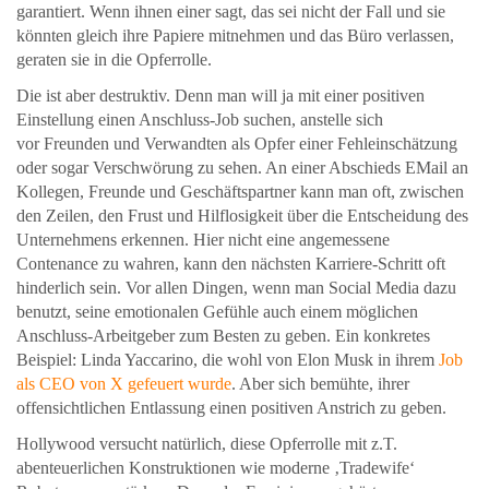
garantiert. Wenn ihnen einer sagt, das sei nicht der Fall und sie
könnten gleich ihre Papiere mitnehmen und das Büro verlassen,
geraten sie in die Opferrolle.
Die ist aber destruktiv. Denn man will ja mit einer positiven
Einstellung einen Anschluss-Job suchen, anstelle sich
vor Freunden und Verwandten als Opfer einer Fehleinschätzung
oder sogar Verschwörung zu sehen. An einer Abschieds EMail an
Kollegen, Freunde und Geschäftspartner kann man oft, zwischen
den Zeilen, den Frust und Hilflosigkeit über die Entscheidung des
Unternehmens erkennen. Hier nicht eine angemessene
Contenance zu wahren, kann den nächsten Karriere-Schritt oft
hinderlich sein. Vor allen Dingen, wenn man Social Media dazu
benutzt, seine emotionalen Gefühle auch einem möglichen
Anschluss-Arbeitgeber zum Besten zu geben. Ein konkretes
Beispiel: Linda Yaccarino, die wohl von Elon Musk in ihrem
Job
als CEO von X gefeuert wurde
. Aber sich bemühte, ihrer
offensichtlichen Entlassung einen positiven Anstrich zu geben.
Hollywood versucht natürlich, diese Opferrolle mit z.T.
abenteuerlichen Konstruktionen wie moderne ‚Tradewife‘