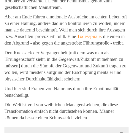
Roboter zu verstärken. Denn der Feminismus gehört zum
gesellschaftlichen Mainstream.
Aber am Ende führen emotionale Ausbrüche im echten Leben oft
zu einer Haltung, andere dadurch kontrollieren zu wollen, indem
man sie dauernd beschimpft. Weil man sich durch ihre Aussagen
bzw. Ansichten 'provoziert' fühlt. Eine
Todesspirale
, die einen in
den Abgrund - also gegen die angestrebte Führungsrolle - treibt.
Den Rucksack der Vergangenheit [mit dem was man als
'Errungenschaft' sieht, in die Gegenwart/Zukunft mitnehmen zu
müssen] durch die Sümpfe der Gegenwart und Zukunft tragen zu
wollen, wird meistens aufgrund der Erschöpfung mentaler und
physischer Durchhaltefähigkeit scheitern.
Und hier sind Frauen von Natur aus durch ihre Emotionalität
benachteiligt.
Die Welt ist voll von weiblichen Manager-Leichen, die diese
Transformation einfach nicht durchstehen können. Männer
können da besser einen Schlussstrich ziehen.