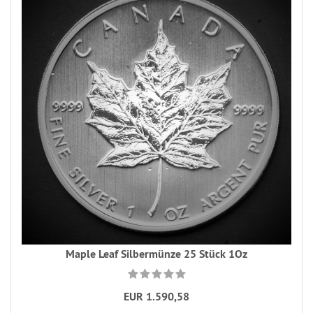
Maple Leaf Silbermünze 25 Stück 1Oz
EUR 1.590,58