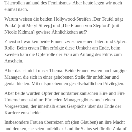
Täterrollen anhand des Feminismus. Aber heute legen wir noch
einmal nach.
Warum weisen die beiden Hollywood-Streifen ‚Der Teufel trägt
Prada‘ [mit Meryl Streep] und ‚Die Frauen von Stepford‘ [mit
Nicole Kidman] gewisse Ähnlichkeiten auf?
Zuerst schwanken beide Frauen zwischen einer Täter- und Opfer-
Rolle. Beim ersten Film erfolgte diese Umkehr am Ende, beim
zweiten kam die Opferrolle der Frau am Anfang des Films zum
Anschein.
Aber das ist nicht unser Thema. Beide Frauen waren hochrangige
Manager, die sich in einer gehobenen Stelle für unfehlbar und
genial hielten. Mit entsprechenden gesellschaftlichen Privilegien.
Aber beide wurden Opfer der nordamerikanischen Hire-and-Fire
Unternehmenskultur: Für jeden Manager gibt es noch einen
Vorgesetzten, der innerhalb eines Gesprächs über das Ende der
Karriere entscheidet.
Insbesondere Frauen überreizen oft (den Glauben) an ihre Macht
und denken, sie seien unfehlbar. Und ihr Status sei für die Zukunft