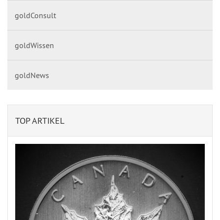
goldConsult
goldWissen
goldNews
TOP ARTIKEL