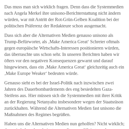
Das muss man sich wirklich fragen. Denn dass die Systemmedien
nach Angela Merkel ihre unisono-Berichterstattung nicht ändern
würden, war mit Antritt der Rot-Grün-Gelben Koalition bei der
politischen Präferenz der Redakteure schon ausgemacht.
Dass sich aber die Alternativen Medien genauso unisono als
Trump-Befürworter, als ‚Make America Great‘ Schreier oftmals
gegen europäische Wirtschafts-Interessen positionieren würden,
das überraschte uns schon sehr. In unseren Berichten haben wir
öfters vor den negativen Konsequenzen gewarnt und darauf
hingewiesen, dass ein ‚Make America Great‘ gleichzeitig auch ein
‚Make Europe Weaker‘ bedeuten würde.
Genauso sieht es bei der Israel-Politik nach inzwischen zwei
Jahren des Dauerbombardements des eng besiedelten Gaza-
Steifens aus. Hier müssen sich die Systemmedien mit ihrer Kritik
an der Regierung Netanyahu insbesondere wegen der Staatsräson
zurückhalten. Während die Alternativen Medien fast unisono die
Maßnahmen des Regimes begrüßen.
Haben uns die Alternativen Medien nun geholfen? Nicht wirklich;