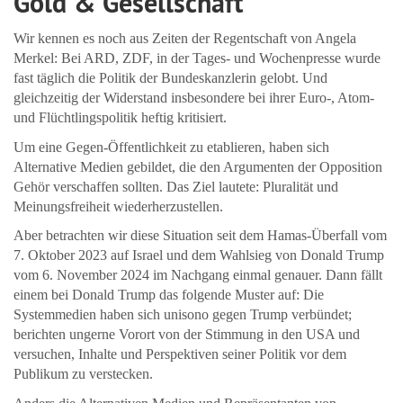
Gold & Gesellschaft
Wir kennen es noch aus Zeiten der Regentschaft von Angela
Merkel: Bei ARD, ZDF, in der Tages- und Wochenpresse wurde
fast täglich die Politik der Bundeskanzlerin gelobt. Und
gleichzeitig der Widerstand insbesondere bei ihrer Euro-, Atom-
und Flüchtlingspolitik heftig kritisiert.
Um eine Gegen-Öffentlichkeit zu etablieren, haben sich
Alternative Medien gebildet, die den Argumenten der Opposition
Gehör verschaffen sollten. Das Ziel lautete: Pluralität und
Meinungsfreiheit wiederherzustellen.
Aber betrachten wir diese Situation seit dem Hamas-Überfall vom
7. Oktober 2023 auf Israel und dem Wahlsieg von Donald Trump
vom 6. November 2024 im Nachgang einmal genauer. Dann fällt
einem bei Donald Trump das folgende Muster auf: Die
Systemmedien haben sich unisono gegen Trump verbündet;
berichten ungerne Vorort von der Stimmung in den USA und
versuchen, Inhalte und Perspektiven seiner Politik vor dem
Publikum zu verstecken.