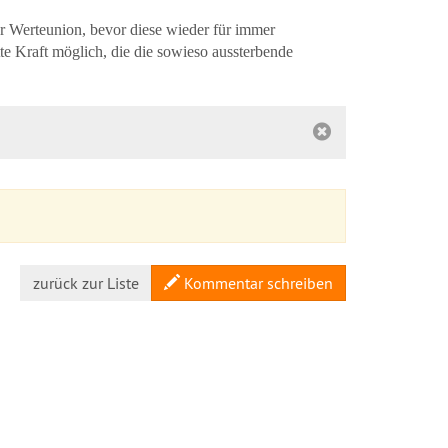
er Werteunion, bevor diese wieder für immer
e Kraft möglich, die die sowieso aussterbende
zurück zur Liste
Kommentar schreiben