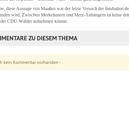
be, diese Aussage von Maaßen war der letzte Versuch der Intubation d
nden wird. Zwischen Merkelianern und Merz-Anhängern ist keine dritt
l der CDU-Wähler aufnehmen könnte.
MENTARE ZU DIESEM THEMA
ch kein Kommentar vorhanden -