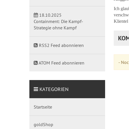
Ich glau
18.10.2025
verschwi
Containment: Die Kampf-
Kliente
Strategie ohne Kampf
KOM
RSS2 Feed abonnieren
- No
ATOM Feed abonnieren
KATEGORIEN
Startseite
goldShop