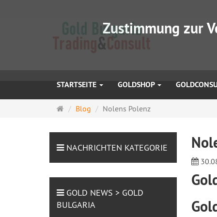
Zustimmung zur V
STARTSEITE
GOLDSHOP
GOLDCONS
Startseite
Blog
Nolens Polenz
Nol
NACHRICHTEN KATEGORIE
30.0
Gol
GOLD NEWS > GOLD
Gol
BULGARIA