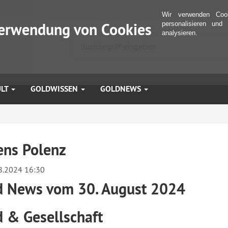
Wir verwenden Coo
erwendung von Cookies
personalisieren und
analysieren.
ULT
GOLDWISSEN
GOLDNEWS
ens Polenz
8.2024 16:30
d News vom 30. August 2024
d & Gesellschaft