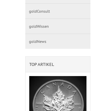
goldConsult
goldWissen
goldNews
TOP ARTIKEL